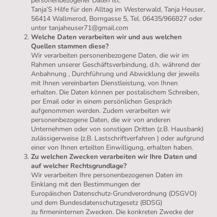
personenbezogener Daten ist:
Tanja’S Hilfe für den Alltag im Westerwald, Tanja Heuser,
56414 Wallmerod, Borngasse 5, Tel. 06435/966827 oder
unter tanjaheuser71@gmail.com
Welche Daten verarbeiten wir und aus welchen
Quellen stammen diese?
Wir verarbeiten personenbezogene Daten, die wir im
Rahmen unserer Geschäftsverbindung, d.h. während der
Anbahnung , Durchführung und Abwicklung der jeweils
mit Ihnen vereinbarten Dienstleistung, von Ihnen
erhalten. Die Daten können per postalischem Schreiben,
per Email oder in einem persönlichen Gespräch
aufgenommen werden. Zudem verarbeiten wir
personenbezogene Daten, die wir von anderen
Unternehmen oder von sonstigen Dritten (z.B. Hausbank)
zulässigerweise (z.B. Lastschriftverfahren ) oder aufgrund
einer von Ihnen erteilten Einwilligung, erhalten haben.
Zu welchen Zwecken verarbeiten wir Ihre Daten und
auf welcher Rechtsgrundlage?
Wir verarbeiten Ihre personenbezogenen Daten im
Einklang mit den Bestimmungen der
Europäischen Datenschutz-Grundverordnung (DSGVO)
und dem Bundesdatenschutzgesetz (BDSG)
zu firmeninternen Zwecken. Die konkreten Zwecke der