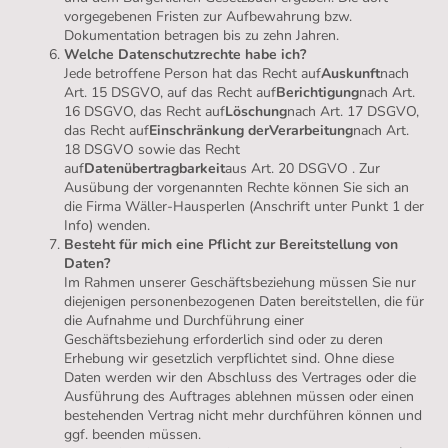
vorgegebenen Fristen zur Aufbewahrung bzw.
Dokumentation betragen bis zu zehn Jahren.
Welche Datenschutzrechte habe ich?
Jede betroffene Person hat das Recht auf
Auskunft
nach
Art. 15 DSGVO, auf das Recht auf
Berichtigung
nach Art.
16 DSGVO, das Recht auf
Löschung
nach Art. 17 DSGVO,
das Recht auf
Einschränkung derVerarbeitung
nach Art.
18 DSGVO sowie das Recht
auf
Datenübertragbarkeit
aus Art. 20 DSGVO . Zur
Ausübung der vorgenannten Rechte können Sie sich an
die Firma Wäller-Hausperlen (Anschrift unter Punkt 1 der
Info) wenden.
Besteht für mich eine Pflicht zur Bereitstellung von
Daten?
Im Rahmen unserer Geschäftsbeziehung müssen Sie nur
diejenigen personenbezogenen Daten bereitstellen, die für
die Aufnahme und Durchführung einer
Geschäftsbeziehung erforderlich sind oder zu deren
Erhebung wir gesetzlich verpflichtet sind. Ohne diese
Daten werden wir den Abschluss des Vertrages oder die
Ausführung des Auftrages ablehnen müssen oder einen
bestehenden Vertrag nicht mehr durchführen können und
ggf. beenden müssen.