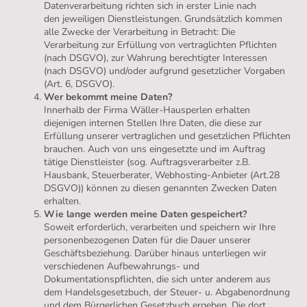
Datenverarbeitung richten sich in erster Linie nach
den jeweiligen Dienstleistungen. Grundsätzlich kommen
alle Zwecke der Verarbeitung in Betracht: Die
Verarbeitung zur Erfüllung von vertraglichten Pflichten
(nach DSGVO), zur Wahrung berechtigter Interessen
(nach DSGVO) und/oder aufgrund gesetzlicher Vorgaben
(Art. 6, DSGVO).
Wer bekommt meine Daten?
Innerhalb der Firma Wäller-Hausperlen erhalten
diejenigen internen Stellen Ihre Daten, die diese zur
Erfüllung unserer vertraglichen und gesetzlichen Pflichten
brauchen. Auch von uns eingesetzte und im Auftrag
tätige Dienstleister (sog. Auftragsverarbeiter z.B.
Hausbank, Steuerberater, Webhosting-Anbieter (Art.28
DSGVO)) können zu diesen genannten Zwecken Daten
erhalten.
Wie lange werden meine Daten gespeichert?
Soweit erforderlich, verarbeiten und speichern wir Ihre
personenbezogenen Daten für die Dauer unserer
Geschäftsbeziehung. Darüber hinaus unterliegen wir
verschiedenen Aufbewahrungs- und
Dokumentationspflichten, die sich unter anderem aus
dem Handelsgesetzbuch, der Steuer- u. Abgabenordnung
und dem Bürgerlichen Gesetzbuch ergeben. Die dort