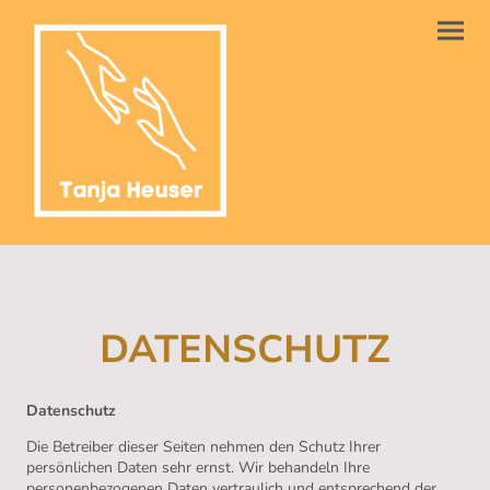
DATENSCHUTZ
Datenschutz
Die Betreiber dieser Seiten nehmen den Schutz Ihrer
persönlichen Daten sehr ernst. Wir behandeln Ihre
personenbezogenen Daten vertraulich und entsprechend der